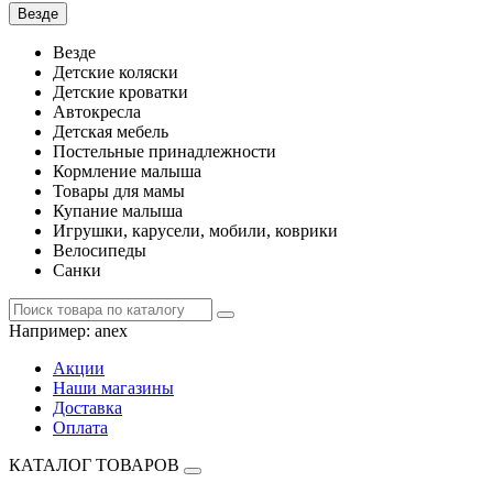
Везде
Везде
Детские коляски
Детские кроватки
Автокресла
Детская мебель
Постельные принадлежности
Кормление малыша
Товары для мамы
Купание малыша
Игрушки, карусели, мобили, коврики
Велосипеды
Санки
Например:
anex
Акции
Наши магазины
Доставка
Оплата
КАТАЛОГ ТОВАРОВ