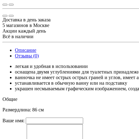
Доставка в день заказа
5 магазинов в Москве
Акции каждый день
Всё в наличии
Описание
Отзывы (0)
легкая и удобная в использовании
оснащена двумя углублениями для туалетных принадлеж
ванночка не имеет острых острых граней и углов, имеет 
устанавливается в обычную ванну или на подставку
украшен несмываемым графическим изображением, созд
Общие
Размердлина: 86 см
Ваше имя: