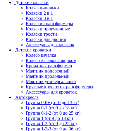
Детские коляски
Коляски-люльки
Коляски 2 в 1
Коляски 3 в 1
Коляски-трансформеры
Коляски прогулочные
Коляски трости
Коляски для двойни
Аксессуары для колясок
Детские кроватки
Колесо качалка
Колесо-качалка с ящиком
Кроватка-трансформер
Маятник поперечный
Маятник продольный
Маятник универсальный
Круглые кроватки-трансформеры
Аксессуары для кроваток
Автокресла
Группа 0-0+ (от 0 до 13 кг)
Группа 0-1 (от 0 до 18 кг)
Группа 0-1-2 (от 0 до 25 кг)
Группа 1 (от 9 до 18 кг)
Группа 1-2 (от 9 до 25 кг)
Группа 1-2-3 (от 9 до 36 кг)