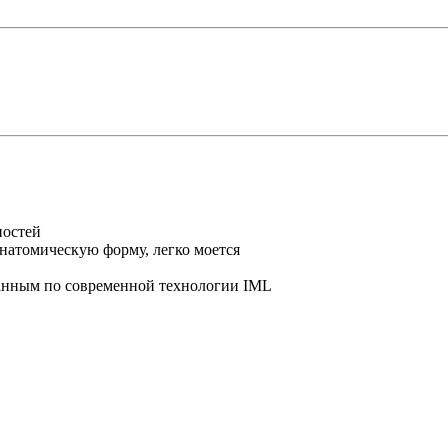
ностей
анатомическую форму, легко моется
анным по современной технологии IML