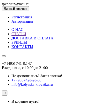
tpkdelfin@mail.ru
Личный кабинет
Регистрация
Авторизация
О НАС
СТАТЬИ
ДОСТАВКА И ОПЛАТА
БРЕНДЫ
КОНТАКТЫ
+7 (495) 741-82-47
Ежедневно, с 10:00 до 21:00
Не дозвонились?
Заказ звонка!
+7 (985) 428-28-36
info@kolyaska-krovatka.ru
0
В корзине пусто!