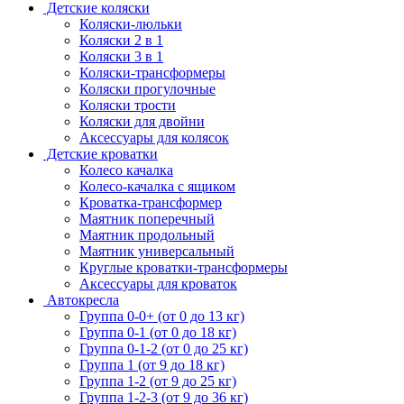
Детские коляски
Коляски-люльки
Коляски 2 в 1
Коляски 3 в 1
Коляски-трансформеры
Коляски прогулочные
Коляски трости
Коляски для двойни
Аксессуары для колясок
Детские кроватки
Колесо качалка
Колесо-качалка с ящиком
Кроватка-трансформер
Маятник поперечный
Маятник продольный
Маятник универсальный
Круглые кроватки-трансформеры
Аксессуары для кроваток
Автокресла
Группа 0-0+ (от 0 до 13 кг)
Группа 0-1 (от 0 до 18 кг)
Группа 0-1-2 (от 0 до 25 кг)
Группа 1 (от 9 до 18 кг)
Группа 1-2 (от 9 до 25 кг)
Группа 1-2-3 (от 9 до 36 кг)