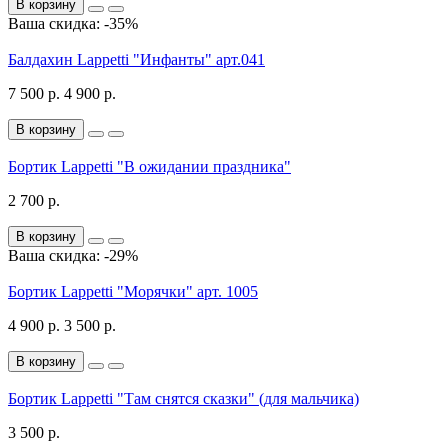
В корзину
Ваша скидка: -35%
Балдахин Lappetti "Инфанты" арт.041
7 500 р.
4 900 р.
В корзину
Бортик Lappetti "В ожидании праздника"
2 700 р.
В корзину
Ваша скидка: -29%
Бортик Lappetti "Морячки" арт. 1005
4 900 р.
3 500 р.
В корзину
Бортик Lappetti "Там снятся сказки" (для мальчика)
3 500 р.