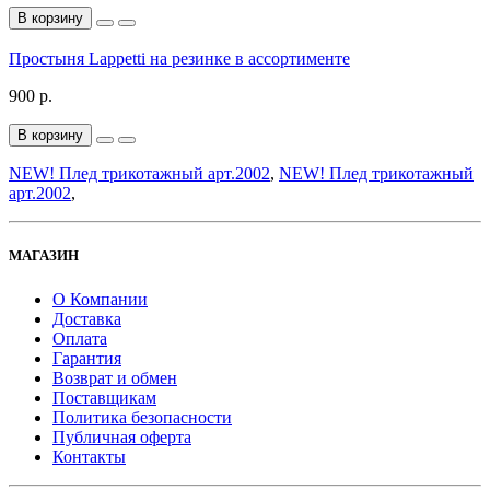
В корзину
Простыня Lappetti на резинке в ассортименте
900 р.
В корзину
NEW! Плед трикотажный арт.2002
,
NEW! Плед трикотажный
арт.2002
,
МАГАЗИН
О Компании
Доставка
Оплата
Гарантия
Возврат и обмен
Поставщикам
Политика безопасности
Публичная оферта
Контакты