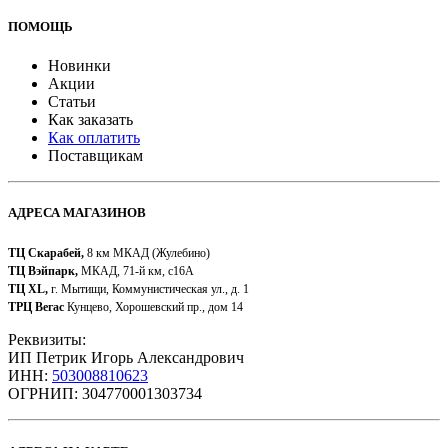
ПОМОЩЬ
Новинки
Акции
Статьи
Как заказать
Как оплатить
Поставщикам
АДРЕСА МАГАЗИНОВ
ТЦ Скарабей,
8 км МКАД (Жулебино)
ТЦ Вэйпарк,
МКАД, 71-й км, с16А
ТЦ XL,
г. Мытищи, Коммунистическая ул., д. 1
ТРЦ Вегас
Кунцево, Хорошевский пр., дом 14
Реквизиты:
ИП Петрик Игорь Александрович
ИНН:
503008810623
ОГРНИП: 304770001303734​