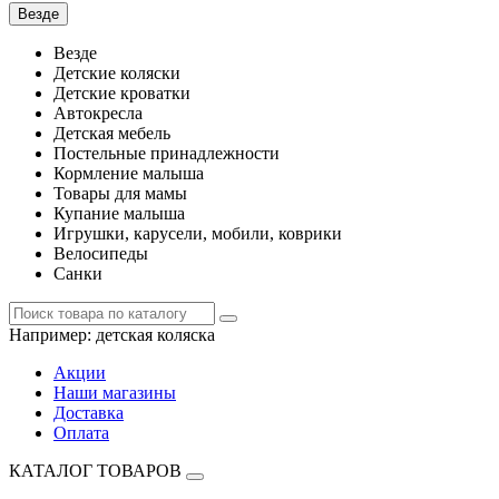
Везде
Везде
Детские коляски
Детские кроватки
Автокресла
Детская мебель
Постельные принадлежности
Кормление малыша
Товары для мамы
Купание малыша
Игрушки, карусели, мобили, коврики
Велосипеды
Санки
Например:
детская коляска
Акции
Наши магазины
Доставка
Оплата
КАТАЛОГ ТОВАРОВ