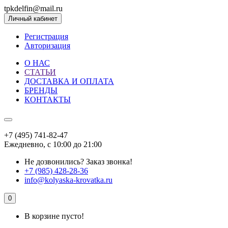
tpkdelfin@mail.ru
Личный кабинет
Регистрация
Авторизация
О НАС
СТАТЬИ
ДОСТАВКА И ОПЛАТА
БРЕНДЫ
КОНТАКТЫ
+7 (495) 741-82-47
Ежедневно, с 10:00 до 21:00
Не дозвонились?
Заказ звонка!
+7 (985) 428-28-36
info@kolyaska-krovatka.ru
0
В корзине пусто!