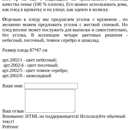
качества пенье (100 % хлопок). Его можно использовать дома,
как плед в кроватку и на улице, как одеяло в коляску.
О
тдельно к пледу мы предлагаем уголок с кружевом , по
желанию можем предложить уголок с жесткой спинкой. Но
плед вполне может послужить для выписки и самостоятельно,
без уголка. В коллекции четыре цветовых решения -
небесный, песочный, темное серебро и шоколад.
Размер пледа 87*87 см
арт.2002/1 - цвет небесный;
арт.2002/4 - цвет песочный;
арт.2002/5 - цвет темное серебро;
арт.2002/6 - шоколадный
Ваше имя:
Ваш отзыв
Внимание:
HTML не поддерживается! Используйте обычный
текст!
Рейтинг