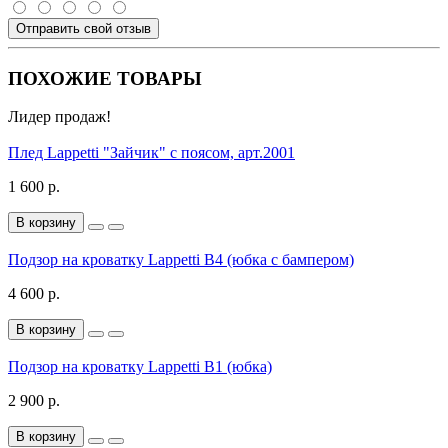
Отправить свой отзыв
ПОХОЖИЕ ТОВАРЫ
Лидер продаж!
Плед Lappetti "Зайчик" с поясом, арт.2001
1 600 р.
В корзину
Подзор на кроватку Lappetti В4 (юбка с бампером)
4 600 р.
В корзину
Подзор на кроватку Lappetti В1 (юбка)
2 900 р.
В корзину