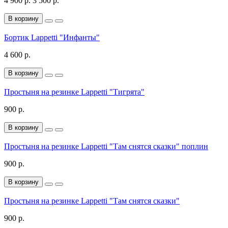
4 900 р.
3 500 р.
В корзину
Бортик Lappetti "Инфанты"
4 600 р.
В корзину
Простыня на резинке Lappetti "Тигрята"
900 р.
В корзину
Простыня на резинке Lappetti "Там снятся сказки" поплин
900 р.
В корзину
Простыня на резинке Lappetti "Там снятся сказки"
900 р.