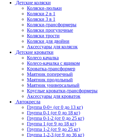
Детские коляски
Коляски-люльки
Коляски 2 в 1
Коляски 3 в 1
Коляски-трансформеры
Коляски прогулочные
Коляски трости
Коляски для двойни
Аксессуары для колясок
Детские кроватки
Колесо качалка
Колесо-качалка с ящиком
Кроватка-трансформер
Маятник поперечный
Маятник продольный
Маятник универсальный
Круглые кроватки-трансформеры
Аксессуары для кроваток
Автокресла
Группа 0-0+ (от 0 до 13 кг)
Группа 0-1 (от 0 до 18 кг)
Группа 0-1-2 (от 0 до 25 кг)
Группа 1 (от 9 до 18 кг)
Группа 1-2 (от 9 до 25 кг)
Группа 1-2-3 (от 9 до 36 кг)