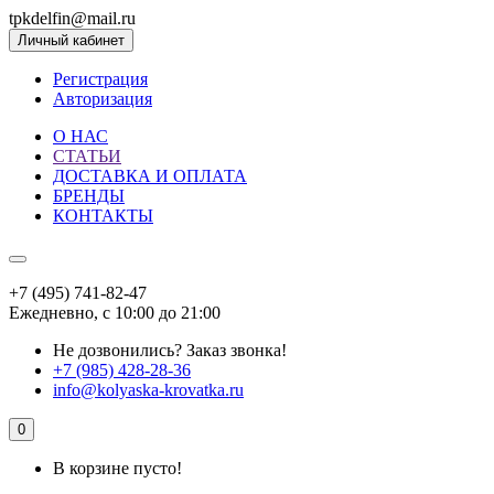
tpkdelfin@mail.ru
Личный кабинет
Регистрация
Авторизация
О НАС
СТАТЬИ
ДОСТАВКА И ОПЛАТА
БРЕНДЫ
КОНТАКТЫ
+7 (495) 741-82-47
Ежедневно, с 10:00 до 21:00
Не дозвонились?
Заказ звонка!
+7 (985) 428-28-36
info@kolyaska-krovatka.ru
0
В корзине пусто!