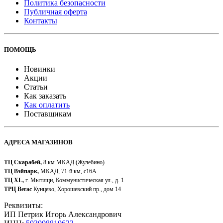
Политика безопасности
Публичная оферта
Контакты
ПОМОЩЬ
Новинки
Акции
Статьи
Как заказать
Как оплатить
Поставщикам
АДРЕСА МАГАЗИНОВ
ТЦ Скарабей,
8 км МКАД (Жулебино)
ТЦ Вэйпарк,
МКАД, 71-й км, с16А
ТЦ XL,
г. Мытищи, Коммунистическая ул., д. 1
ТРЦ Вегас
Кунцево, Хорошевский пр., дом 14
Реквизиты:
ИП Петрик Игорь Александрович