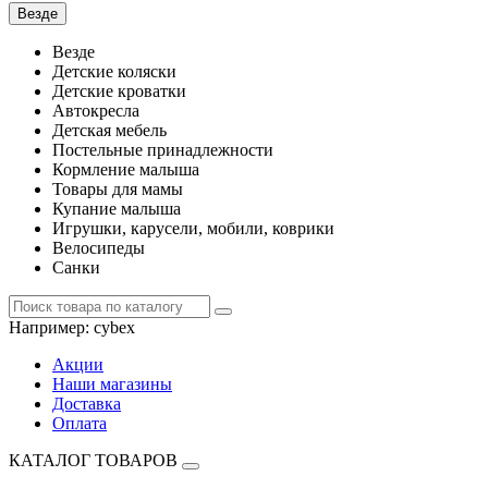
Везде
Везде
Детские коляски
Детские кроватки
Автокресла
Детская мебель
Постельные принадлежности
Кормление малыша
Товары для мамы
Купание малыша
Игрушки, карусели, мобили, коврики
Велосипеды
Санки
Например:
cybex
Акции
Наши магазины
Доставка
Оплата
КАТАЛОГ ТОВАРОВ