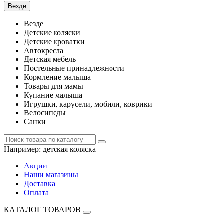
Везде
Везде
Детские коляски
Детские кроватки
Автокресла
Детская мебель
Постельные принадлежности
Кормление малыша
Товары для мамы
Купание малыша
Игрушки, карусели, мобили, коврики
Велосипеды
Санки
Например:
детская коляска
Акции
Наши магазины
Доставка
Оплата
КАТАЛОГ ТОВАРОВ