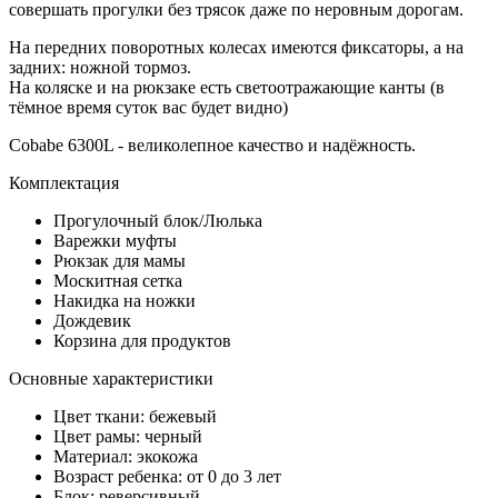
совершать прогулки без трясок даже по неровным дорогам.
На передних поворотных колесах имеются фиксаторы, а на
задних: ножной тормоз.
На коляске и на рюкзаке есть светоотражающие канты (в
тёмное время суток вас будет видно)
Cobabe 6300L - великолепное качество и надёжность.
Комплектация
Прогулочный блок/Люлька
Варежки муфты
Рюкзак для мамы
Москитная сетка
Накидка на ножки
Дождевик
Корзина для продуктов
Основные характеристики
Цвет ткани: бежевый
Цвет рамы: черный
Материал: экокожа
Возраст ребенка: от 0 до 3 лет
Блок: реверсивный