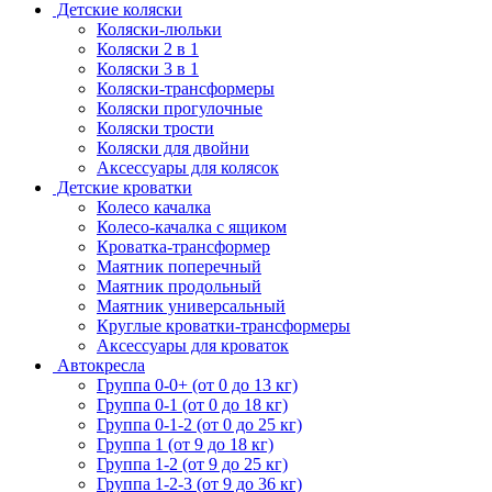
Детские коляски
Коляски-люльки
Коляски 2 в 1
Коляски 3 в 1
Коляски-трансформеры
Коляски прогулочные
Коляски трости
Коляски для двойни
Аксессуары для колясок
Детские кроватки
Колесо качалка
Колесо-качалка с ящиком
Кроватка-трансформер
Маятник поперечный
Маятник продольный
Маятник универсальный
Круглые кроватки-трансформеры
Аксессуары для кроваток
Автокресла
Группа 0-0+ (от 0 до 13 кг)
Группа 0-1 (от 0 до 18 кг)
Группа 0-1-2 (от 0 до 25 кг)
Группа 1 (от 9 до 18 кг)
Группа 1-2 (от 9 до 25 кг)
Группа 1-2-3 (от 9 до 36 кг)