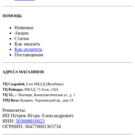
ПОМОЩЬ
Новинки
Акции
Статьи
Как заказать
Как оплатить
Поставщикам
АДРЕСА МАГАЗИНОВ
ТЦ Скарабей,
8 км МКАД (Жулебино)
ТЦ Вэйпарк,
МКАД, 71-й км, с16А
ТЦ XL,
г. Мытищи, Коммунистическая ул., д. 1
ТРЦ Вегас
Кунцево, Хорошевский пр., дом 14
Реквизиты:
ИП Петрик Игорь Александрович
ИНН:
503008810623
ОГРНИП: 304770001303734​