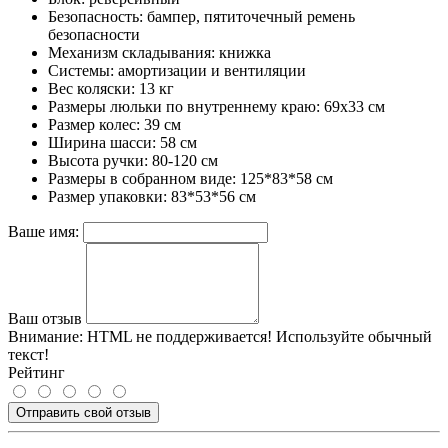
Безопасность: бампер, пятиточечный ремень
безопасности
Механизм складывания: книжка
Системы: амортизации и вентиляции
Вес коляски: 13 кг
Размеры люльки по внутреннему краю: 69х33 см
Размер колес: 39 см
Ширина шасси: 58 см
Высота ручки: 80-120 см
Размеры в собранном виде: 125*83*58 см
Размер упаковки: 83*53*56 см
Ваше имя:
Ваш отзыв
Внимание:
HTML не поддерживается! Используйте обычный
текст!
Рейтинг
Отправить свой отзыв