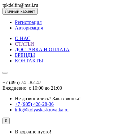
tpkdelfin@mail.ru
Личный кабинет
Регистрация
Авторизация
О НАС
СТАТЬИ
ДОСТАВКА И ОПЛАТА
БРЕНДЫ
КОНТАКТЫ
+7 (495) 741-82-47
Ежедневно, с 10:00 до 21:00
Не дозвонились?
Заказ звонка!
+7 (985) 428-28-36
info@kolyaska-krovatka.ru
0
В корзине пусто!